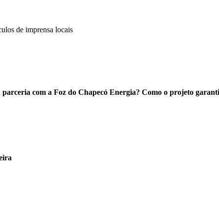
culos de imprensa locais
da parceria com a Foz do Chapecó Energia? Como o projeto garanti
eira