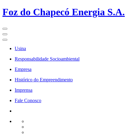
Foz do Chapecó Energia S.A.
Usina
Responsabilidade
Socioambiental
Empresa
Histórico
do Empreendimento
Imprensa
Fale Conosco