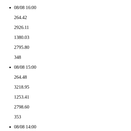
08/08 16:00
264.42
2926.11
1380.03
2795.80
348
08/08 15:00
264.48
3218.95
1253.41
2798.60
353
08/08 14:00