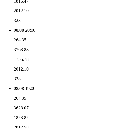
1816.47
2012.10
323
08/08 20:00
264.35
3768.88
1756.78
2012.10
328
08/08 19:00
264.35
3628.07
1823.82
2012.58