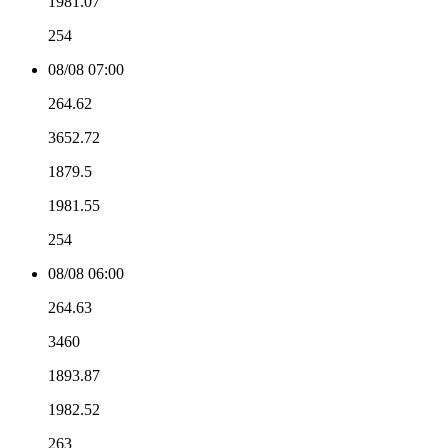
1981.07
254
08/08 07:00
264.62
3652.72
1879.5
1981.55
254
08/08 06:00
264.63
3460
1893.87
1982.52
263