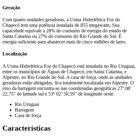
Geração
Com quatro unidades geradoras, a Usina Hidrelétrica Foz do
Chapecó tem uma potência instalada de 855 megawatts. Sua
capacidade equivale a 28% do consumo de energia do estado de
Santa Catarina ou 27% do consumo do Rio Grande do Sul. É
energia suficiente para abastecer mais de cinco milhões de lares.
Localização
A Usina Hidrelétrica Foz do Chapecó está instalada no Rio Uruguai,
entre os municípios de Águas de Chapecó, em Santa Catarina, e
Alpestre, no Rio Grande do Sul. A casa de força, onde as unidades
geradoras estão abrigadas, fica totalmente localizada em Alpestre. O
eixo da barragem encontra-se nas coordenadas geográficas 27º 08’
22,75” de latitude sul e 53º 02’ 50,59’’ de longitude oeste.
Rio Uruguai
Barragem
Casa de força
Características