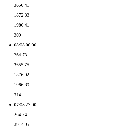
3650.41
1872.33
1986.41
309
08/08 00:00
264.73
3655.75
1876.92
1986.89
314
07/08 23:00
264.74
3914.05