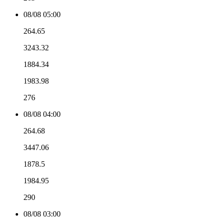
08/08 05:00
264.65
3243.32
1884.34
1983.98
276
08/08 04:00
264.68
3447.06
1878.5
1984.95
290
08/08 03:00