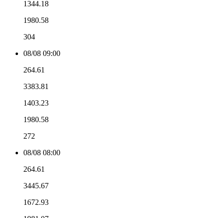
1344.18
1980.58
304
08/08 09:00
264.61
3383.81
1403.23
1980.58
272
08/08 08:00
264.61
3445.67
1672.93