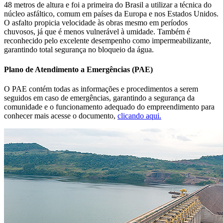
48 metros de altura e foi a primeira do Brasil a utilizar a técnica do
núcleo asfáltico, comum em países da Europa e nos Estados Unidos.
O asfalto propicia velocidade às obras mesmo em períodos
chuvosos, já que é menos vulnerável à umidade. Também é
reconhecido pelo excelente desempenho como impermeabilizante,
garantindo total segurança no bloqueio da água.
Plano de Atendimento a Emergências (PAE)
O PAE contém todas as informações e procedimentos a serem
seguidos em caso de emergências, garantindo a segurança da
comunidade e o funcionamento adequado do empreendimento para
conhecer mais acesse o documento,
clicando aqui.