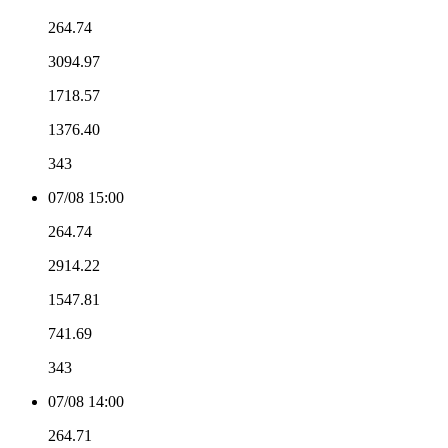
264.74
3094.97
1718.57
1376.40
343
07/08 15:00
264.74
2914.22
1547.81
741.69
343
07/08 14:00
264.71