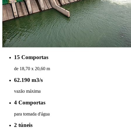
15 Comportas
de 18,70 x 20,60 m
62.190 m3/s
vazão máxima
4 Comportas
para tomada d'água
2 túneis